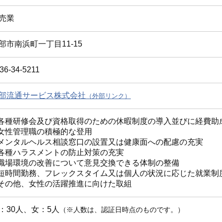
売業
部市南浜町一丁目11-15
36-34-5211
部流通サービス株式会社
.各種研修会及び資格取得のための休暇制度の導入並びに経費助
.女性管理職の積極的な登用
.メンタルヘルス相談窓口の設置又は健康面への配慮の充実
.各種ハラスメントの防止対策の充実
.職場環境の改善について意見交換できる体制の整備
.短時間勤務、フレックスタイム又は個人の状況に応じた就業制
.その他、女性の活躍推進に向けた取組
：30人、女：5人
（※人数は、認証日時点のものです。）