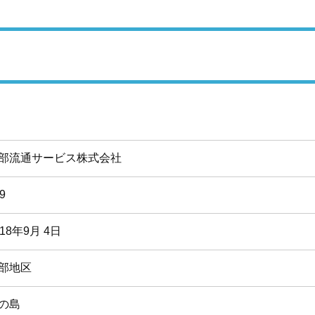
部流通サービス株式会社
9
018年9月 4日
部地区
の島