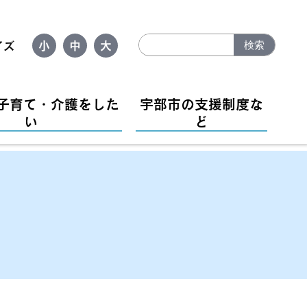
イズ
小
中
大
検索
子育て・介護をした
宇部市の支援制度な
い
ど