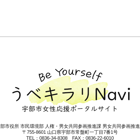
部市役所 市民環境部 人権・男女共同参画推進課 男女共同参画推
〒755-8601 山口県宇部市常盤町一丁目7番1号
TEL：0836-34-8308 FAX：0836-22-6010