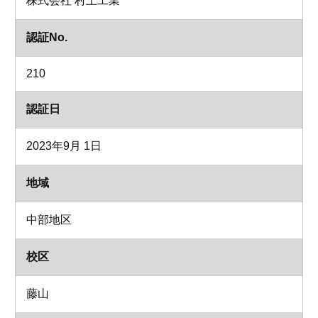
株式会社 村上工業
認証No.
210
認証日
2023年9月 1日
地域
中部地区
校区
藤山