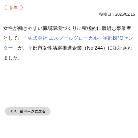
新着
投稿日：2026/02/16
女性が働きやすい職場環境づくりに積極的に取組む事業者
として、「
株式会社 エスプールグローカル 宇部BPOセン
ター
」が、宇部市女性活躍推進企業（No.244）に認証され
ました。